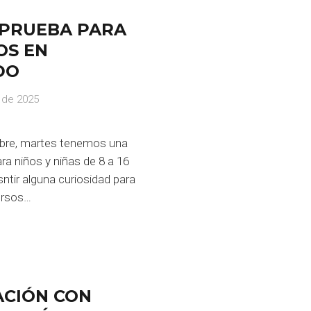
 PRUEBA PARA
OS EN
DO
 de 2025
iebre, martes tenemos una
ra niños y niñas de 8 a 16
ntir alguna curiosidad para
ursos…
CIÓN CON