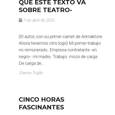
QUE ESTE TEXTO VA
SOBRE TEATRO-
7 de abril de 2022
(El autor, con su primer carnet de Arimaktore.
Ahora tenemos otro logo) Mi primer trabajo
no remunerado. Empresa contratante -en
negro-: mi madre. Trabajo: mozo de carga.
De carga de…
Chema Trujillo
CINCO HORAS
FASCINANTES