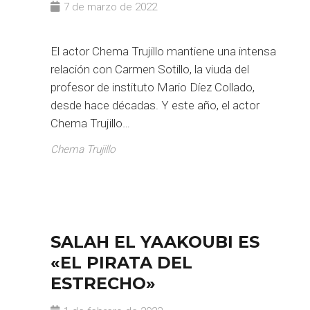
7 de marzo de 2022
El actor Chema Trujillo mantiene una intensa
relación con Carmen Sotillo, la viuda del
profesor de instituto Mario Díez Collado,
desde hace décadas. Y este año, el actor
Chema Trujillo…
Chema Trujillo
SALAH EL YAAKOUBI ES
«EL PIRATA DEL
ESTRECHO»