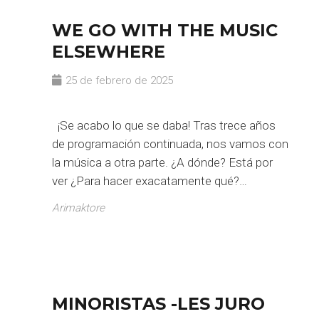
WE GO WITH THE MUSIC
ELSEWHERE
25 de febrero de 2025
¡Se acabo lo que se daba! Tras trece años
de programación continuada, nos vamos con
la música a otra parte. ¿A dónde? Está por
ver ¿Para hacer exacatamente qué?…
Arimaktore
MINORISTAS -LES JURO