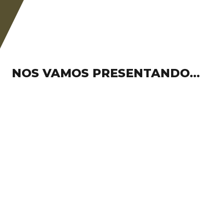
NOS VAMOS PRESENTANDO…
En 2016 un grupo de creadores teatrales se
reúnen en Barakaldo. Actualmente somos siete.
Un número muy conveniente.
Caracteres distintos, edades distintas, procedencias
distintas, TDAs distintas, TOCs distintas y destrezas
distintas, pero coincidimos en que haciendo teatro
somos muy, pero muy felices. Y nos gusta hacerlo
juntos. Nos entendemos. Discutimos lo normal.