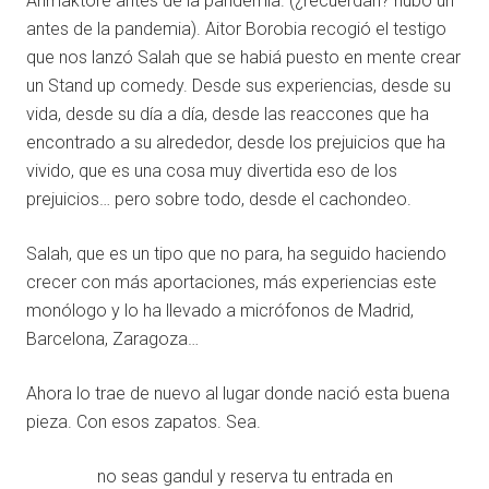
Arimaktore antes de la pandemia. (¿recuerdan? hubo un
antes de la pandemia). Aitor Borobia recogió el testigo
que nos lanzó Salah que se habiá puesto en mente crear
un Stand up comedy. Desde sus experiencias, desde su
vida, desde su día a día, desde las reaccones que ha
encontrado a su alrededor, desde los prejuicios que ha
vivido, que es una cosa muy divertida eso de los
prejuicios… pero sobre todo, desde el cachondeo.
Salah, que es un tipo que no para, ha seguido haciendo
crecer con más aportaciones, más experiencias este
monólogo y lo ha llevado a micrófonos de Madrid,
Barcelona, Zaragoza…
Ahora lo trae de nuevo al lugar donde nació esta buena
pieza. Con esos zapatos. Sea.
no seas gandul y reserva tu entrada en