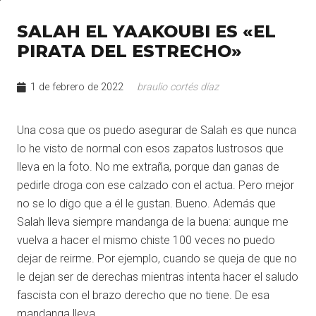
SALAH EL YAAKOUBI ES «EL
PIRATA DEL ESTRECHO»
1 de febrero de 2022
braulio cortés díaz
Una cosa que os puedo asegurar de Salah es que nunca
lo he visto de normal con esos zapatos lustrosos que
lleva en la foto. No me extraña, porque dan ganas de
pedirle droga con ese calzado con el actua. Pero mejor
no se lo digo que a él le gustan. Bueno. Además que
Salah lleva siempre mandanga de la buena: aunque me
vuelva a hacer el mismo chiste 100 veces no puedo
dejar de reirme. Por ejemplo, cuando se queja de que no
le dejan ser de derechas mientras intenta hacer el saludo
fascista con el brazo derecho que no tiene. De esa
mandanga lleva.