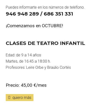
Puedes informarte en los números de teléfono.
946 948 289 / 686 351 331
¡Comenzamos en OCTUBRE!
CLASES DE TEATRO INFANTIL
Edad: de 9 a 14 años
Martes, de 16:45 a 18:00 h.
Profesores: Leire Orbe y Braulio Cortés
Precio: 45,00 €/mes
quiero más