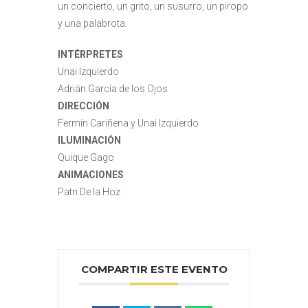
un concierto, un grito, un susurro, un piropo
y una palabrota.
INTÉRPRETES
Unai Izquierdo
Adrián García de los Ojos
DIRECCIÓN
Fermín Cariñena y Unai Izquierdo
ILUMINACIÓN
Quique Gago
ANIMACIONES
Patri De la Hoz
COMPARTIR ESTE EVENTO