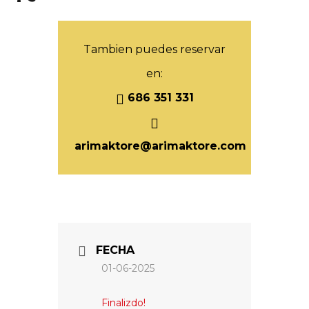
Tambien puedes reservar
en:
686 351 331
arimaktore@arimaktore.com
FECHA
01-06-2025
Finalizdo!