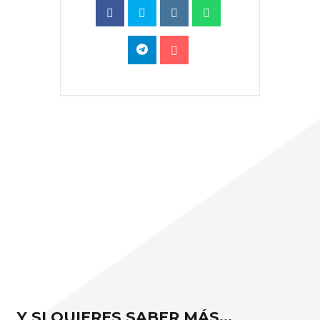
Y SI QUIERES SABER MÁS…