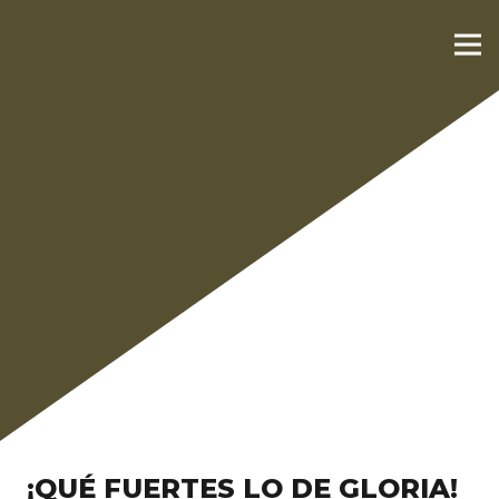
¡QUÉ FUERTES LO DE GLORIA!