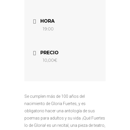
HORA
19:00
PRECIO
10,00€
Se cumplen más de 100 años del
nacimiento de Gloria Fuertes, y es
obligatorio hacer una antología de sus
poemas para adultos y su vida. ¡Qué Fuertes
lo de Gloria! es un recital, una pieza de teatro,