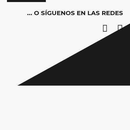
… O SÍGUENOS EN LAS REDES
C/ Castilla-La Mancha, 9