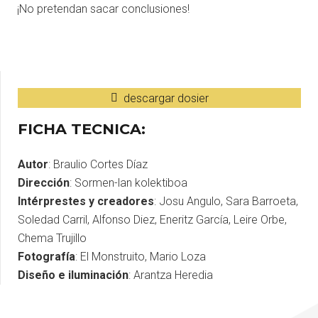
¡No pretendan sacar conclusiones!
descargar dosier
FICHA TECNICA:
Autor
: Braulio Cortes Díaz
Dirección
: Sormen-lan kolektiboa
Intérprestes y creadores
: Josu Angulo, Sara Barroeta,
Soledad Carril, Alfonso Diez, Eneritz García, Leire Orbe,
Chema Trujillo
Fotografía
: El Monstruito, Mario Loza
Diseño e iluminación
: Arantza Heredia